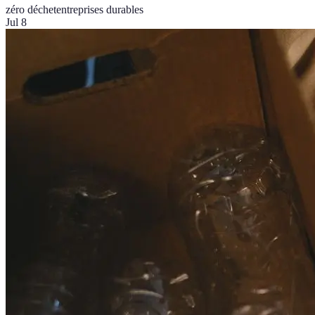
zéro déchet
entreprises durables
Jul 8