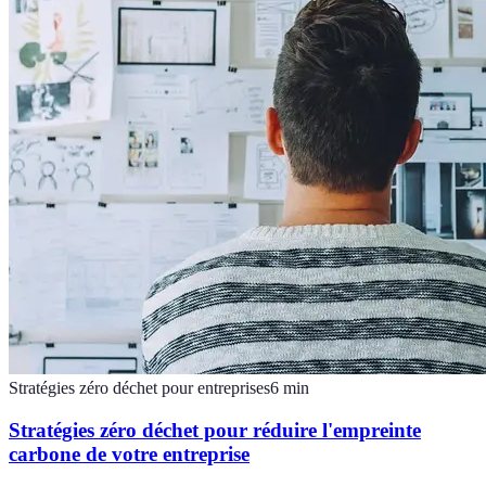
Stratégies zéro déchet pour entreprises
6
min
Stratégies zéro déchet pour réduire l'empreinte
carbone de votre entreprise