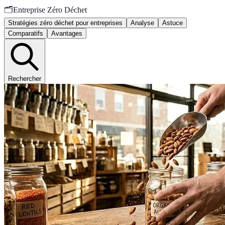
🗂️
Entreprise Zéro Déchet
Stratégies zéro déchet pour entreprises
Analyse
Astuce
Comparatifs
Avantages
Rechercher