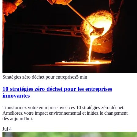
Stratégies zéro déchet pour entreprises
5
min
10 stratégies zéro déchet pour les entreprises
innovantes
Transformez votre entreprise avec ces 10 stratégies zéro déchet.
Améliorez votre impact environnemental et initiez le changement
dès aujourd'hui.
Jul 4