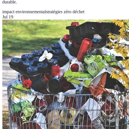
durable.
impact environnemental
stratégies zéro déchet
Jul 19