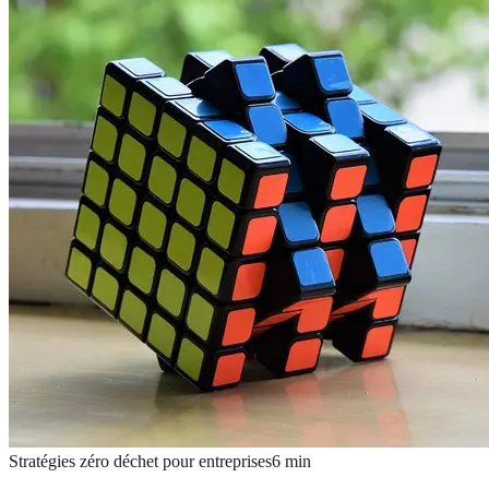
Stratégies zéro déchet pour entreprises
6
min