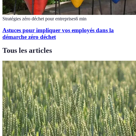
Stratégies zéro déchet pour entreprises
6
min
Astuces pour impliquer vos employés dans la
démarche zéro déchet
Tous les articles