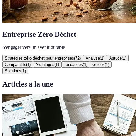
Entreprise Zéro Déchet
S'engager vers un avenir durable
Stratégies zéro déchet pour entreprises
(
72
)
Analyse
(
1
)
Astuce
(
1
)
Comparatifs
(
1
)
Avantages
(
1
)
Tendances
(
1
)
Guides
(
1
)
Solutions
(
1
)
Articles à la une