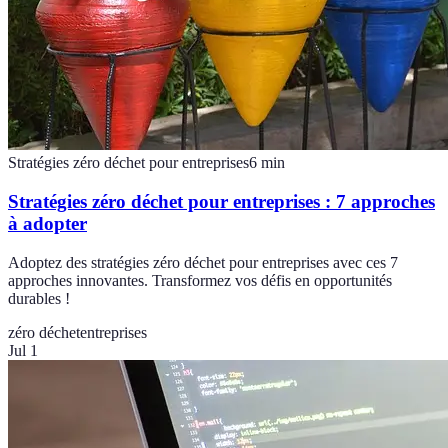
Stratégies zéro déchet pour entreprises
6
min
Stratégies zéro déchet pour entreprises : 7 approches
à adopter
Adoptez des stratégies zéro déchet pour entreprises avec ces 7
approches innovantes. Transformez vos défis en opportunités
durables !
zéro déchet
entreprises
Jul 1