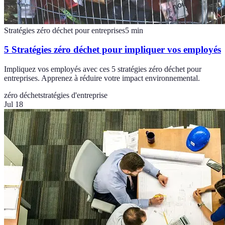
Stratégies zéro déchet pour entreprises
5
min
5 Stratégies zéro déchet pour impliquer vos employés
Impliquez vos employés avec ces 5 stratégies zéro déchet pour
entreprises. Apprenez à réduire votre impact environnemental.
zéro déchet
stratégies d'entreprise
Jul 18