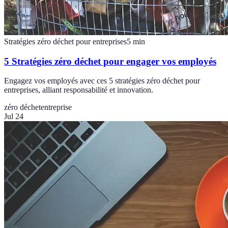
Stratégies zéro déchet pour entreprises
5
min
5 Stratégies zéro déchet pour engager vos employés
Engagez vos employés avec ces 5 stratégies zéro déchet pour
entreprises, alliant responsabilité et innovation.
zéro déchet
entreprise
Jul 24