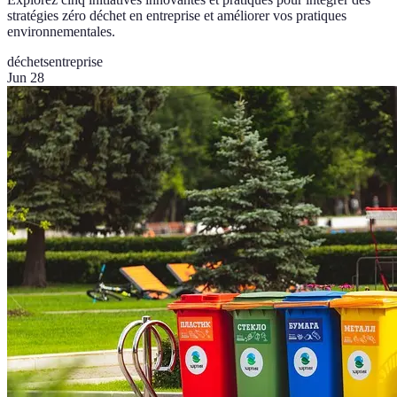
stratégies zéro déchet en entreprise et améliorer vos pratiques
environnementales.
déchets
entreprise
Jun 28