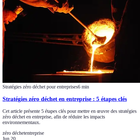
Stratégies zéro déchet pour entreprises
6
min
Stratégies zéro déchet en entreprise : 5 étapes clés
Cet article présente 5 étapes clés pour mettre en œuvre des stratégies
zéro déchet en entreprise, afin de réduire les impacts
environnementaux.
zéro déchet
entreprise
Jun 20