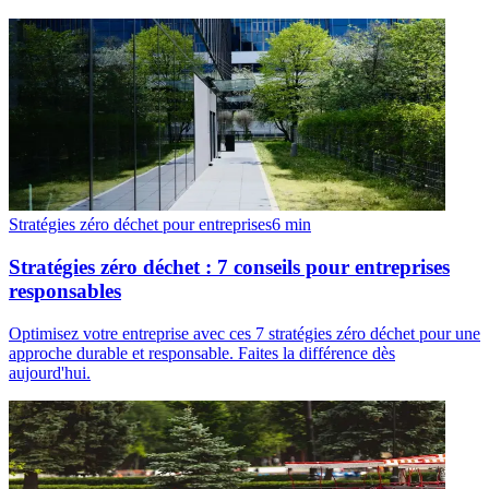
Stratégies zéro déchet pour entreprises
6
min
Stratégies zéro déchet : 7 conseils pour entreprises
responsables
Optimisez votre entreprise avec ces 7 stratégies zéro déchet pour une
approche durable et responsable. Faites la différence dès
aujourd'hui.