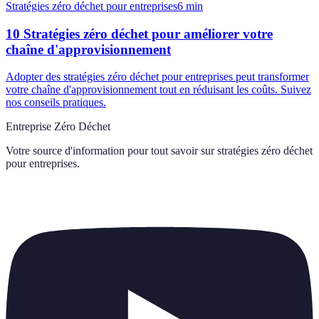
Stratégies zéro déchet pour entreprises
6
min
10 Stratégies zéro déchet pour améliorer votre
chaîne d'approvisionnement
Adopter des stratégies zéro déchet pour entreprises peut transformer
votre chaîne d'approvisionnement tout en réduisant les coûts. Suivez
nos conseils pratiques.
Entreprise Zéro Déchet
Votre source d'information pour tout savoir sur
stratégies zéro déchet
pour entreprises
.