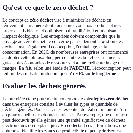
Qu'est-ce que le zéro déchet ?
Le concept de
zéro déchet
vise à minimiser les déchets en
réinventant la manière dont nous concevons nos produits et nos
processus. L'idée est d'optimiser la durabilité tout en réduisant
l'impact écologique. Les entreprises doivent comprendre que le
passage au zéro déchet ne concerne pas seulement la gestion des
déchets, mais également la conception, l'emballage, et la
consommation. En 2026, de nombreuses entreprises ont commencé
à adopter cette philosophie, permettant des bénéfices financiers
grâce à des économies de ressources et à une meilleure image de
marque. En fait, selon une étude de
l'ADEME
, l'écoconception peut
réduire les coûts de production jusqu'à 30% sur le long terme.
Évaluer les déchets générés
La première étape pour mettre en œuvre des
stratégies zéro déchet
dans une entreprise consiste à évaluer les types et quantités de
déchets générés. Pour cela, il est essentiel de réaliser un audit d’un
an pour recueillir des données précises. Par exemple, une entreprise
peut découvrir qu'elle génère une quantité significative de déchets
électroniques ou de plastiques. En collectant ces informations, une
entreprise identifie les zones de productivité et peut prioriser les