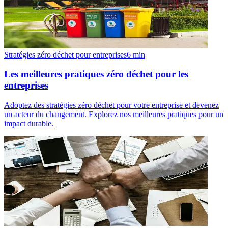
Stratégies zéro déchet pour entreprises
6
min
Les meilleures pratiques zéro déchet pour les
entreprises
Adoptez des stratégies zéro déchet pour votre entreprise et devenez
un acteur du changement. Explorez nos meilleures pratiques pour un
impact durable.