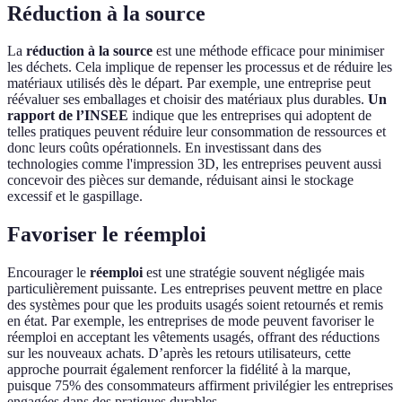
Réduction à la source
La
réduction à la source
est une méthode efficace pour minimiser
les déchets. Cela implique de repenser les processus et de réduire les
matériaux utilisés dès le départ. Par exemple, une entreprise peut
réévaluer ses emballages et choisir des matériaux plus durables.
Un
rapport de l’INSEE
indique que les entreprises qui adoptent de
telles pratiques peuvent réduire leur consommation de ressources et
donc leurs coûts opérationnels. En investissant dans des
technologies comme l'impression 3D, les entreprises peuvent aussi
concevoir des pièces sur demande, réduisant ainsi le stockage
excessif et le gaspillage.
Favoriser le réemploi
Encourager le
réemploi
est une stratégie souvent négligée mais
particulièrement puissante. Les entreprises peuvent mettre en place
des systèmes pour que les produits usagés soient retournés et remis
en état. Par exemple, les entreprises de mode peuvent favoriser le
réemploi en acceptant les vêtements usagés, offrant des réductions
sur les nouveaux achats. D’après les retours utilisateurs, cette
approche pourrait également renforcer la fidélité à la marque,
puisque 75% des consommateurs affirment privilégier les entreprises
engagées dans des pratiques durables.