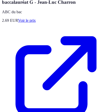
baccalauréat G - Jean-Luc Charron
ABC du bac
2.69
EUR
Voir le prix