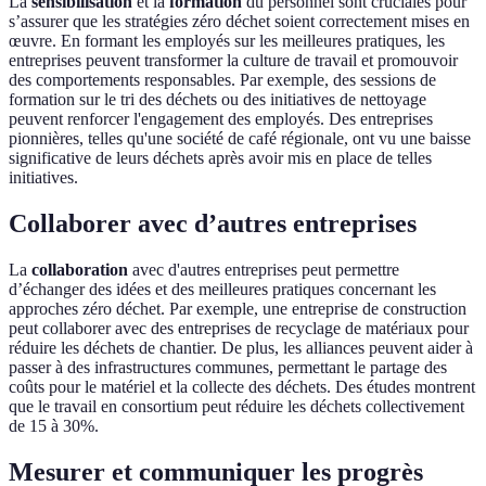
La
sensibilisation
et la
formation
du personnel sont cruciales pour
s’assurer que les stratégies zéro déchet soient correctement mises en
œuvre. En formant les employés sur les meilleures pratiques, les
entreprises peuvent transformer la culture de travail et promouvoir
des comportements responsables. Par exemple, des sessions de
formation sur le tri des déchets ou des initiatives de nettoyage
peuvent renforcer l'engagement des employés. Des entreprises
pionnières, telles qu'une société de café régionale, ont vu une baisse
significative de leurs déchets après avoir mis en place de telles
initiatives.
Collaborer avec d’autres entreprises
La
collaboration
avec d'autres entreprises peut permettre
d’échanger des idées et des meilleures pratiques concernant les
approches zéro déchet. Par exemple, une entreprise de construction
peut collaborer avec des entreprises de recyclage de matériaux pour
réduire les déchets de chantier. De plus, les alliances peuvent aider à
passer à des infrastructures communes, permettant le partage des
coûts pour le matériel et la collecte des déchets. Des études montrent
que le travail en consortium peut réduire les déchets collectivement
de 15 à 30%.
Mesurer et communiquer les progrès