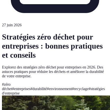
27 juin 2026
Stratégies zéro déchet pour
entreprises : bonnes pratiques
et conseils
Explorez des stratégies zéro déchet pour entreprises en 2026. Des
astuces pratiques pour réduire les déchets et améliorer la durabilité
de votre entreprise.
#
zéro
déchet
#
entreprises
#
durabilité
#
environnement
#
recyclage
#
stratégies
d'entreprise