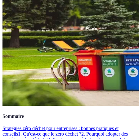
Sommaire
Stratégies zéro déchet pour entreprises : bonnes pratiques et
conseils
1. Qu'est-ce que le zéro déchet ?
2. Pourquoi adopter des