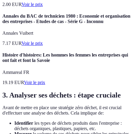
2.00
EUR
Voir le prix
Annales du BAC de technicien 1980 : Economie et organisation
des entreprises - Etudes de cas - Série G - Inconnu
Annales Vuibert
7.17
EUR
Voir le prix
Histoire d'histoires: Les hommes les femmes les entreprises qui
ont fait et font la Savoie
Ammareal FR
19.19
EUR
Voir le prix
3. Analyser ses déchets : étape cruciale
Avant de mettre en place une stratégie zéro déchet, il est crucial
d'effectuer une analyse des déchets. Cela implique de:
Identifier
les types de déchets produits dans l'entreprise :
déchets organiques, plastiques, papiers, etc.
Mesurer
le volume de ces déchets pour cibler les principales