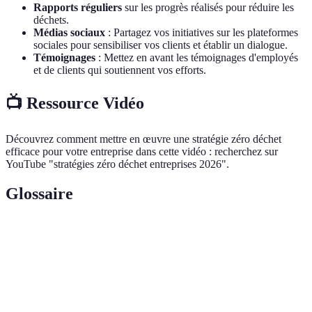
Rapports réguliers
sur les progrès réalisés pour réduire les
déchets.
Médias sociaux
: Partagez vos initiatives sur les plateformes
sociales pour sensibiliser vos clients et établir un dialogue.
Témoignages
: Mettez en avant les témoignages d'employés
et de clients qui soutiennent vos efforts.
📺 Ressource Vidéo
Découvrez comment mettre en œuvre une stratégie zéro déchet
efficace pour votre entreprise dans cette vidéo : recherchez sur
YouTube "stratégies zéro déchet entreprises 2026".
Glossaire
Terme
Définition
Initiative visant à réduire les déchets générés par
Zéro déchet
une entreprise en maximisant la réutilisation et le
recyclage.