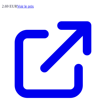
2.69
EUR
Voir le prix