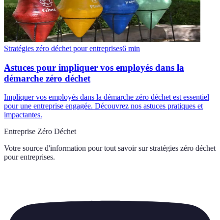
Stratégies zéro déchet pour entreprises
6
min
Astuces pour impliquer vos employés dans la
démarche zéro déchet
Impliquer vos employés dans la démarche zéro déchet est essentiel
pour une entreprise engagée. Découvrez nos astuces pratiques et
impactantes.
Entreprise Zéro Déchet
Votre source d'information pour tout savoir sur
stratégies zéro déchet
pour entreprises
.