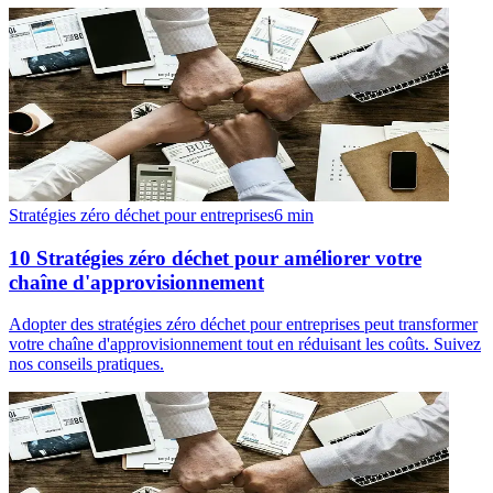
Stratégies zéro déchet pour entreprises
6
min
10 Stratégies zéro déchet pour améliorer votre
chaîne d'approvisionnement
Adopter des stratégies zéro déchet pour entreprises peut transformer
votre chaîne d'approvisionnement tout en réduisant les coûts. Suivez
nos conseils pratiques.