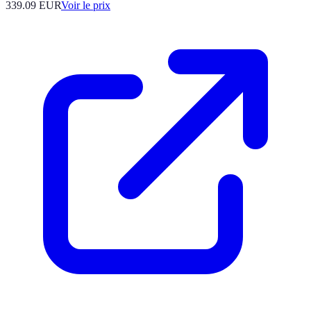
339.09
EUR
Voir le prix