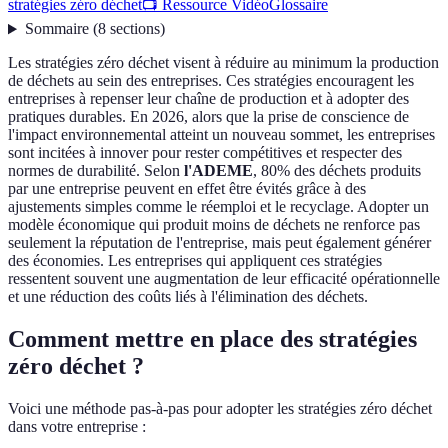
stratégies zéro déchet
📺 Ressource Vidéo
Glossaire
Sommaire
(
8
sections
)
Les stratégies zéro déchet visent à réduire au minimum la production
de déchets au sein des entreprises. Ces stratégies encouragent les
entreprises à repenser leur chaîne de production et à adopter des
pratiques durables. En 2026, alors que la prise de conscience de
l'impact environnemental atteint un nouveau sommet, les entreprises
sont incitées à innover pour rester compétitives et respecter des
normes de durabilité. Selon
l'ADEME
, 80% des déchets produits
par une entreprise peuvent en effet être évités grâce à des
ajustements simples comme le réemploi et le recyclage. Adopter un
modèle économique qui produit moins de déchets ne renforce pas
seulement la réputation de l'entreprise, mais peut également générer
des économies. Les entreprises qui appliquent ces stratégies
ressentent souvent une augmentation de leur efficacité opérationnelle
et une réduction des coûts liés à l'élimination des déchets.
Comment mettre en place des stratégies
zéro déchet ?
Voici une méthode pas-à-pas pour adopter les stratégies zéro déchet
dans votre entreprise :