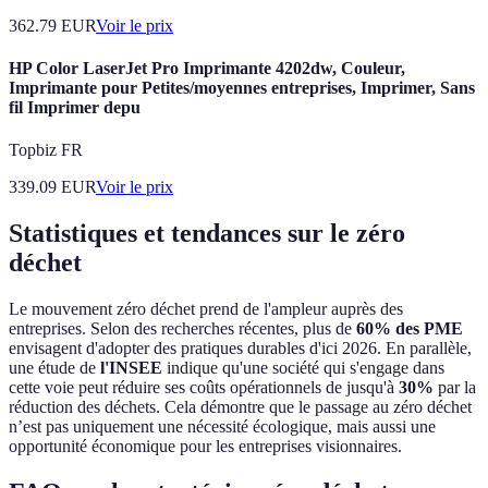
362.79
EUR
Voir le prix
HP Color LaserJet Pro Imprimante 4202dw, Couleur,
Imprimante pour Petites/moyennes entreprises, Imprimer, Sans
fil Imprimer depu
Topbiz FR
339.09
EUR
Voir le prix
Statistiques et tendances sur le zéro
déchet
Le mouvement zéro déchet prend de l'ampleur auprès des
entreprises. Selon des recherches récentes, plus de
60% des PME
envisagent d'adopter des pratiques durables d'ici 2026. En parallèle,
une étude de
l'INSEE
indique qu'une société qui s'engage dans
cette voie peut réduire ses coûts opérationnels de jusqu'à
30%
par la
réduction des déchets. Cela démontre que le passage au zéro déchet
n’est pas uniquement une nécessité écologique, mais aussi une
opportunité économique pour les entreprises visionnaires.