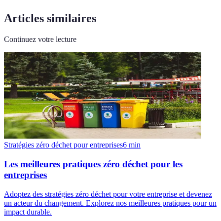
Articles similaires
Continuez votre lecture
Stratégies zéro déchet pour entreprises
6
min
Les meilleures pratiques zéro déchet pour les
entreprises
Adoptez des stratégies zéro déchet pour votre entreprise et devenez
un acteur du changement. Explorez nos meilleures pratiques pour un
impact durable.