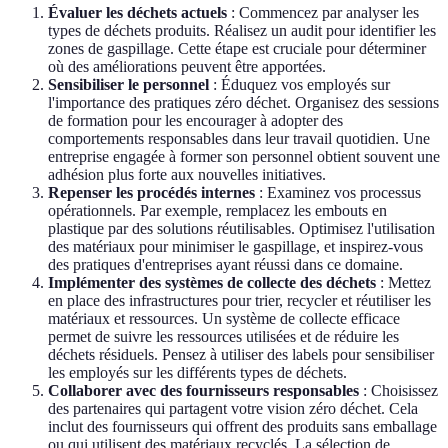
Évaluer les déchets actuels
: Commencez par analyser les
types de déchets produits. Réalisez un audit pour identifier les
zones de gaspillage. Cette étape est cruciale pour déterminer
où des améliorations peuvent être apportées.
Sensibiliser le personnel
: Éduquez vos employés sur
l'importance des pratiques zéro déchet. Organisez des sessions
de formation pour les encourager à adopter des
comportements responsables dans leur travail quotidien. Une
entreprise engagée à former son personnel obtient souvent une
adhésion plus forte aux nouvelles initiatives.
Repenser les procédés internes
: Examinez vos processus
opérationnels. Par exemple, remplacez les embouts en
plastique par des solutions réutilisables. Optimisez l'utilisation
des matériaux pour minimiser le gaspillage, et inspirez-vous
des pratiques d'entreprises ayant réussi dans ce domaine.
Implémenter des systèmes de collecte des déchets
: Mettez
en place des infrastructures pour trier, recycler et réutiliser les
matériaux et ressources. Un système de collecte efficace
permet de suivre les ressources utilisées et de réduire les
déchets résiduels. Pensez à utiliser des labels pour sensibiliser
les employés sur les différents types de déchets.
Collaborer avec des fournisseurs responsables
: Choisissez
des partenaires qui partagent votre vision zéro déchet. Cela
inclut des fournisseurs qui offrent des produits sans emballage
ou qui utilisent des matériaux recyclés. La sélection de