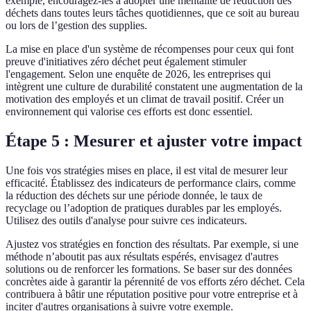
exemple, encouragez-les à adopter une mentalité de réduction des
déchets dans toutes leurs tâches quotidiennes, que ce soit au bureau
ou lors de l’gestion des supplies.
La mise en place d'un système de récompenses pour ceux qui font
preuve d'initiatives zéro déchet peut également stimuler
l'engagement. Selon une enquête de 2026, les entreprises qui
intègrent une culture de durabilité constatent une augmentation de la
motivation des employés et un climat de travail positif. Créer un
environnement qui valorise ces efforts est donc essentiel.
Étape 5 : Mesurer et ajuster votre impact
Une fois vos stratégies mises en place, il est vital de mesurer leur
efficacité. Établissez des indicateurs de performance clairs, comme
la réduction des déchets sur une période donnée, le taux de
recyclage ou l’adoption de pratiques durables par les employés.
Utilisez des outils d'analyse pour suivre ces indicateurs.
Ajustez vos stratégies en fonction des résultats. Par exemple, si une
méthode n’aboutit pas aux résultats espérés, envisagez d'autres
solutions ou de renforcer les formations. Se baser sur des données
concrètes aide à garantir la pérennité de vos efforts zéro déchet. Cela
contribuera à bâtir une réputation positive pour votre entreprise et à
inciter d'autres organisations à suivre votre exemple.