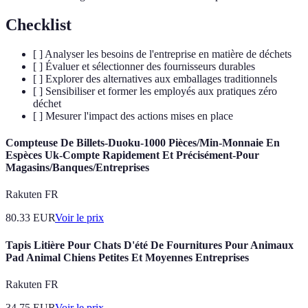
Checklist
[ ] Analyser les besoins de l'entreprise en matière de déchets
[ ] Évaluer et sélectionner des fournisseurs durables
[ ] Explorer des alternatives aux emballages traditionnels
[ ] Sensibiliser et former les employés aux pratiques zéro
déchet
[ ] Mesurer l'impact des actions mises en place
Compteuse De Billets-Duoku-1000 Pièces/Min-Monnaie En
Espèces Uk-Compte Rapidement Et Précisément-Pour
Magasins/Banques/Entreprises
Rakuten FR
80.33
EUR
Voir le prix
Tapis Litière Pour Chats D'été De Fournitures Pour Animaux
Pad Animal Chiens Petites Et Moyennes Entreprises
Rakuten FR
34.75
EUR
Voir le prix