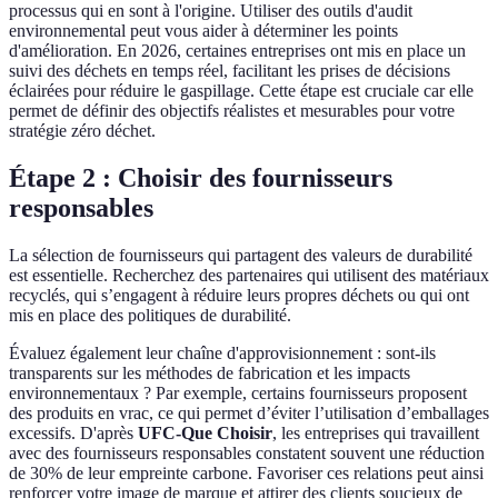
processus qui en sont à l'origine. Utiliser des outils d'audit
environnemental peut vous aider à déterminer les points
d'amélioration. En 2026, certaines entreprises ont mis en place un
suivi des déchets en temps réel, facilitant les prises de décisions
éclairées pour réduire le gaspillage. Cette étape est cruciale car elle
permet de définir des objectifs réalistes et mesurables pour votre
stratégie zéro déchet.
Étape 2 : Choisir des fournisseurs
responsables
La sélection de fournisseurs qui partagent des valeurs de durabilité
est essentielle. Recherchez des partenaires qui utilisent des matériaux
recyclés, qui s’engagent à réduire leurs propres déchets ou qui ont
mis en place des politiques de durabilité.
Évaluez également leur chaîne d'approvisionnement : sont-ils
transparents sur les méthodes de fabrication et les impacts
environnementaux ? Par exemple, certains fournisseurs proposent
des produits en vrac, ce qui permet d’éviter l’utilisation d’emballages
excessifs. D'après
UFC-Que Choisir
, les entreprises qui travaillent
avec des fournisseurs responsables constatent souvent une réduction
de 30% de leur empreinte carbone. Favoriser ces relations peut ainsi
renforcer votre image de marque et attirer des clients soucieux de