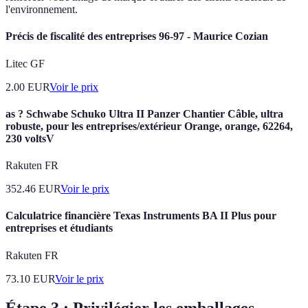
l'environnement.
Précis de fiscalité des entreprises 96-97 - Maurice Cozian
Litec GF
2.00
EUR
Voir le prix
as ? Schwabe Schuko Ultra II Panzer Chantier Câble, ultra
robuste, pour les entreprises/extérieur Orange, orange, 62264,
230 voltsV
Rakuten FR
352.46
EUR
Voir le prix
Calculatrice financière Texas Instruments BA II Plus pour
entreprises et étudiants
Rakuten FR
73.10
EUR
Voir le prix
Étape 3 : Privilégier les emballages