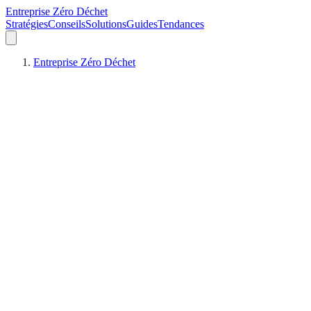
Entreprise Zéro Déchet
Stratégies
Conseils
Solutions
Guides
Tendances
Entreprise Zéro Déchet