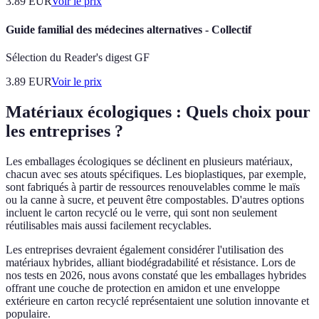
3.89
EUR
Voir le prix
Guide familial des médecines alternatives - Collectif
Sélection du Reader's digest GF
3.89
EUR
Voir le prix
Matériaux écologiques : Quels choix pour
les entreprises ?
Les emballages écologiques se déclinent en plusieurs matériaux,
chacun avec ses atouts spécifiques. Les bioplastiques, par exemple,
sont fabriqués à partir de ressources renouvelables comme le maïs
ou la canne à sucre, et peuvent être compostables. D'autres options
incluent le carton recyclé ou le verre, qui sont non seulement
réutilisables mais aussi facilement recyclables.
Les entreprises devraient également considérer l'utilisation des
matériaux hybrides, alliant biodégradabilité et résistance. Lors de
nos tests en 2026, nous avons constaté que les emballages hybrides
offrant une couche de protection en amidon et une enveloppe
extérieure en carton recyclé représentaient une solution innovante et
populaire.