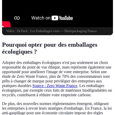
Vidéo : Dr Pack : Les Emballages verts — Distripackaging France
Pourquoi opter pour des emballages
écologiques ?
Adopter des emballages écologiques n'est pas seulement un choix
responsable du point de vue éthique, mais représente également une
opportunité pour améliorer l'image de votre entreprise. Selon une
étude de Zero Waste France, plus de 70% des consommateurs sont
prêts à changer de marque pour privilégier des entreprises aux
pratiques durables
Source : Zero Waste France
. Les emballages
écologiques, par exemple ceux faits de matériaux biodégradables ou
recyclés, contribuent à réduire votre empreinte carbone.
De plus, des nouvelles normes réglementaires émergent, obligeant
les entreprises à revoir leurs stratégies d'emballage. En France, la loi
anti-gaspillage pour une économie circulaire impose des règles