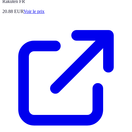
Rakuten FR
20.88
EUR
Voir le prix