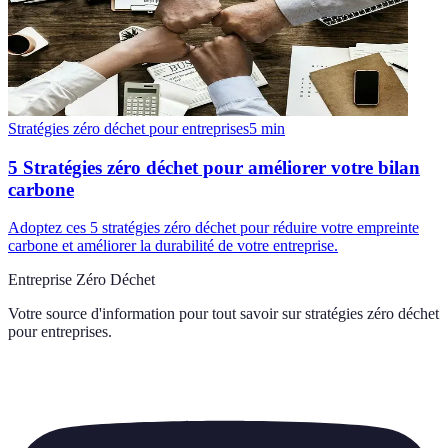
Stratégies zéro déchet pour entreprises
5
min
5 Stratégies zéro déchet pour améliorer votre bilan
carbone
Adoptez ces 5 stratégies zéro déchet pour réduire votre empreinte
carbone et améliorer la durabilité de votre entreprise.
Entreprise Zéro Déchet
Votre source d'information pour tout savoir sur
stratégies zéro déchet
pour entreprises
.