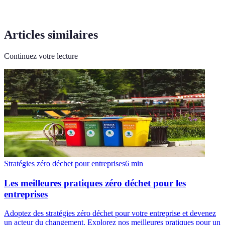
Articles similaires
Continuez votre lecture
Stratégies zéro déchet pour entreprises
6
min
Les meilleures pratiques zéro déchet pour les
entreprises
Adoptez des stratégies zéro déchet pour votre entreprise et devenez
un acteur du changement. Explorez nos meilleures pratiques pour un