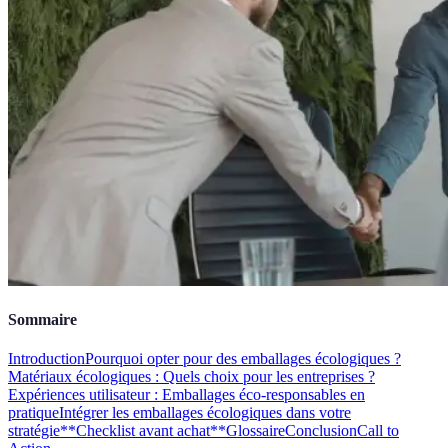
Sommaire
Introduction
Pourquoi opter pour des emballages écologiques ?
Matériaux écologiques : Quels choix pour les entreprises ?
Expériences utilisateur : Emballages éco-responsables en
pratique
Intégrer les emballages écologiques dans votre
stratégie
**Checklist avant achat**
Glossaire
Conclusion
Call to