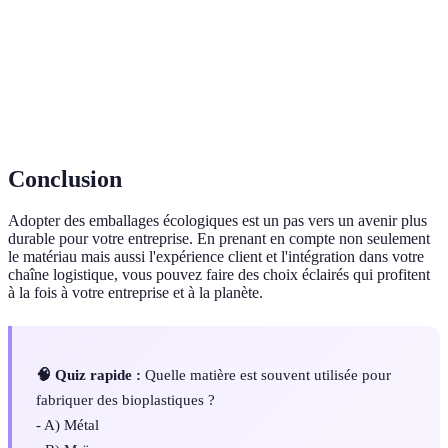
Capacité à se décomposer naturellement dans
Biodégradable
l'environnement
Aptitude d'un produit à se transformer en
Compostabilité
compost
Conclusion
Adopter des emballages écologiques est un pas vers un avenir plus
durable pour votre entreprise. En prenant en compte non seulement
le matériau mais aussi l'expérience client et l'intégration dans votre
chaîne logistique, vous pouvez faire des choix éclairés qui profitent
à la fois à votre entreprise et à la planète.
🧠 Quiz rapide :
Quelle matière est souvent utilisée pour
fabriquer des bioplastiques ?
- A) Métal