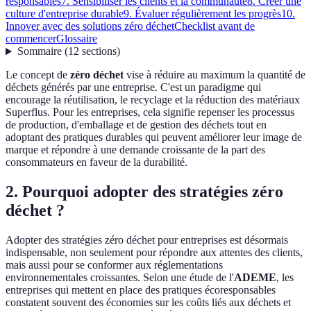
responsables
7. Sensibiliser les clients et la communauté
8. Créer une
culture d'entreprise durable
9. Évaluer régulièrement les progrès
10.
Innover avec des solutions zéro déchet
Checklist avant de
commencer
Glossaire
Sommaire
(
12
sections
)
Le concept de
zéro déchet
vise à réduire au maximum la quantité de
déchets générés par une entreprise. C'est un paradigme qui
encourage la réutilisation, le recyclage et la réduction des matériaux
Superflus. Pour les entreprises, cela signifie repenser les processus
de production, d'emballage et de gestion des déchets tout en
adoptant des pratiques durables qui peuvent améliorer leur image de
marque et répondre à une demande croissante de la part des
consommateurs en faveur de la durabilité.
2. Pourquoi adopter des stratégies zéro
déchet ?
Adopter des stratégies zéro déchet pour entreprises est désormais
indispensable, non seulement pour répondre aux attentes des clients,
mais aussi pour se conformer aux réglementations
environnementales croissantes. Selon une étude de l'
ADEME
, les
entreprises qui mettent en place des pratiques écoresponsables
constatent souvent des économies sur les coûts liés aux déchets et