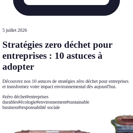
5 juillet 2026
Stratégies zero déchet pour
entreprises : 10 astuces à
adopter
Découvrez nos 10 astuces de stratégies zéro déchet pour entreprises
et transformez votre impact environnemental dès aujourd'hui.
#
zéro déchet
#
entreprises
durables
#
écologie
#
environnement
#
sustainable
business
#
responsabilité sociale