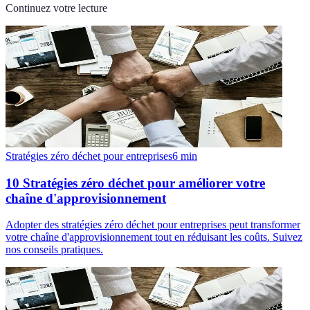
Continuez votre lecture
Stratégies zéro déchet pour entreprises
6
min
10 Stratégies zéro déchet pour améliorer votre
chaîne d'approvisionnement
Adopter des stratégies zéro déchet pour entreprises peut transformer
votre chaîne d'approvisionnement tout en réduisant les coûts. Suivez
nos conseils pratiques.