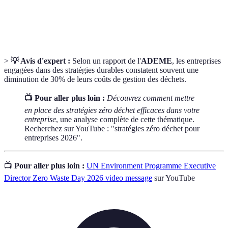
Capacité à répondre aux besoins actuels sans
Durabilité
compromettre la capacité des générations futures à
satisfaire les leurs.
>
💡 Avis d'expert :
Selon un rapport de l'
ADEME
, les entreprises
engagées dans des stratégies durables constatent souvent une
diminution de 30% de leurs coûts de gestion des déchets.
📺 Pour aller plus loin :
Découvrez comment mettre
en place des stratégies zéro déchet efficaces dans votre
entreprise
, une analyse complète de cette thématique.
Recherchez sur YouTube : "stratégies zéro déchet pour
entreprises 2026".
📺
Pour aller plus loin :
UN Environment Programme Executive
Director Zero Waste Day 2026 video message
sur YouTube