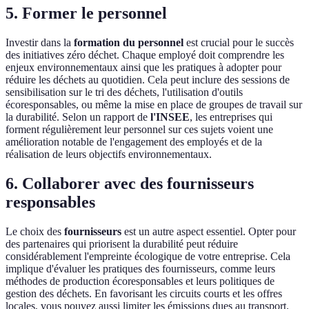
5. Former le personnel
Investir dans la
formation du personnel
est crucial pour le succès
des initiatives zéro déchet. Chaque employé doit comprendre les
enjeux environnementaux ainsi que les pratiques à adopter pour
réduire les déchets au quotidien. Cela peut inclure des sessions de
sensibilisation sur le tri des déchets, l'utilisation d'outils
écoresponsables, ou même la mise en place de groupes de travail sur
la durabilité. Selon un rapport de
l'INSEE
, les entreprises qui
forment régulièrement leur personnel sur ces sujets voient une
amélioration notable de l'engagement des employés et de la
réalisation de leurs objectifs environnementaux.
6. Collaborer avec des fournisseurs
responsables
Le choix des
fournisseurs
est un autre aspect essentiel. Opter pour
des partenaires qui priorisent la durabilité peut réduire
considérablement l'empreinte écologique de votre entreprise. Cela
implique d'évaluer les pratiques des fournisseurs, comme leurs
méthodes de production écoresponsables et leurs politiques de
gestion des déchets. En favorisant les circuits courts et les offres
locales, vous pouvez aussi limiter les émissions dues au transport.