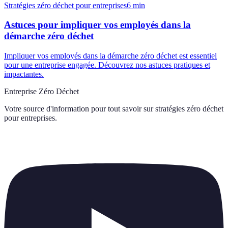
Stratégies zéro déchet pour entreprises
6
min
Astuces pour impliquer vos employés dans la
démarche zéro déchet
Impliquer vos employés dans la démarche zéro déchet est essentiel
pour une entreprise engagée. Découvrez nos astuces pratiques et
impactantes.
Entreprise Zéro Déchet
Votre source d'information pour tout savoir sur
stratégies zéro déchet
pour entreprises
.