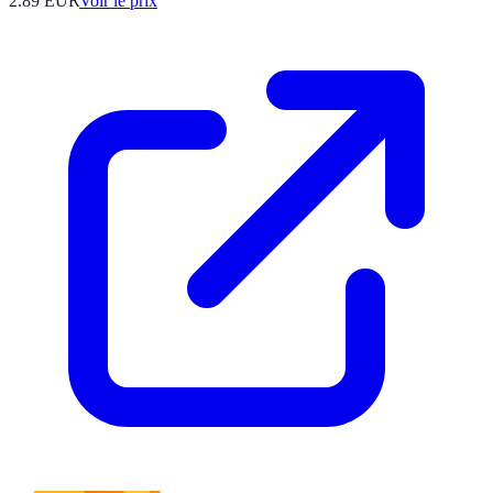
2.89
EUR
Voir le prix