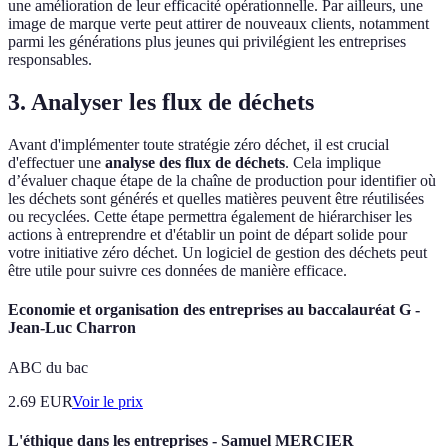
une amélioration de leur efficacité opérationnelle. Par ailleurs, une
image de marque verte peut attirer de nouveaux clients, notamment
parmi les générations plus jeunes qui privilégient les entreprises
responsables.
3. Analyser les flux de déchets
Avant d'implémenter toute stratégie zéro déchet, il est crucial
d'effectuer une
analyse des flux de déchets
. Cela implique
d’évaluer chaque étape de la chaîne de production pour identifier où
les déchets sont générés et quelles matières peuvent être réutilisées
ou recyclées. Cette étape permettra également de hiérarchiser les
actions à entreprendre et d'établir un point de départ solide pour
votre initiative zéro déchet. Un logiciel de gestion des déchets peut
être utile pour suivre ces données de manière efficace.
Economie et organisation des entreprises au baccalauréat G -
Jean-Luc Charron
ABC du bac
2.69
EUR
Voir le prix
L'éthique dans les entreprises - Samuel MERCIER