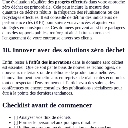
Une évaluation régulière des
progrès effectués
dans votre approche
zéro déchet est primordiale. Cela peut inclure la mesure des
quantités de déchets réduits, la fréquence des réutilisations ou des
recyclages effectués. Il est conseillé de définir des indicateurs de
performance clés (KPI) pour suivre vos avancées et ajuster vos
stratégies en conséquence. Ces données peuvent aussi être partagées
dans des rapports publics, renforçant ainsi la transparence et
l'engagement de votre entreprise envers ses clients.
10. Innover avec des solutions zéro déchet
Enfin, rester
à l'affût des innovations
dans le domaine zéro déchet
est essentiel. Que ce soit par le biais de nouvelles technologies, de
nouveaux matériaux ou de méthodes de production améliorées,
l'innovation peut permettre aux entreprises de réaliser des économies
tout en respectant l'environnement. Participez à des salons, des
conférences ou encore consultez des publications spécialisées pour
être à la pointe des dernières tendances.
Checklist avant de commencer
[ ] Analyser vos flux de déchets
[ ] Former le personnel aux pratiques durables
[ ] Initier un programme de réutilisation et de recyclage