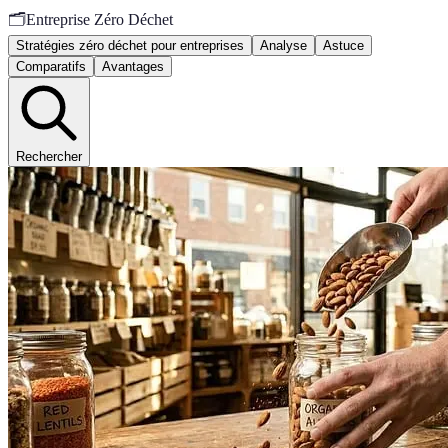
🗂️
Entreprise Zéro Déchet
Stratégies zéro déchet pour entreprises
Analyse
Astuce
Comparatifs
Avantages
Rechercher