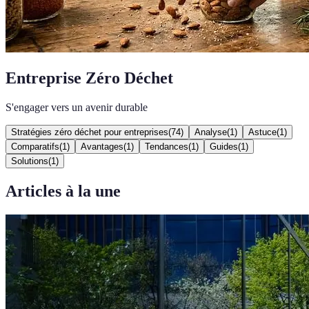
Entreprise Zéro Déchet
S'engager vers un avenir durable
Stratégies zéro déchet pour entreprises
(
74
)
Analyse
(
1
)
Astuce
(
1
)
Comparatifs
(
1
)
Avantages
(
1
)
Tendances
(
1
)
Guides
(
1
)
Solutions
(
1
)
Articles à la une