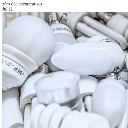
zéro déchet
entreprises
Jul 11