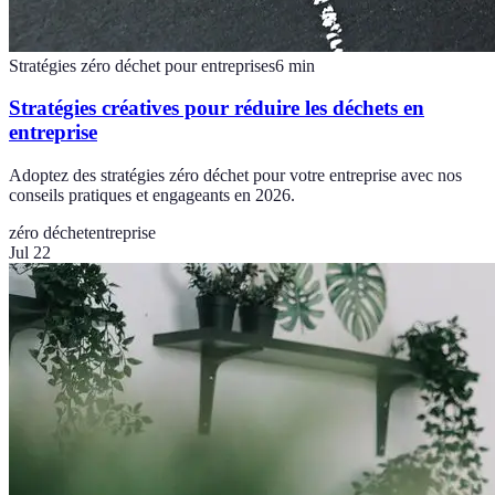
Stratégies zéro déchet pour entreprises
6
min
Stratégies créatives pour réduire les déchets en
entreprise
Adoptez des stratégies zéro déchet pour votre entreprise avec nos
conseils pratiques et engageants en 2026.
zéro déchet
entreprise
Jul 22