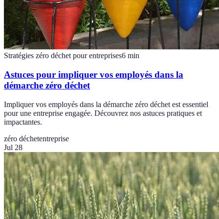
Stratégies zéro déchet pour entreprises
6
min
Astuces pour impliquer vos employés dans la
démarche zéro déchet
Impliquer vos employés dans la démarche zéro déchet est essentiel
pour une entreprise engagée. Découvrez nos astuces pratiques et
impactantes.
zéro déchet
entreprise
Jul 28