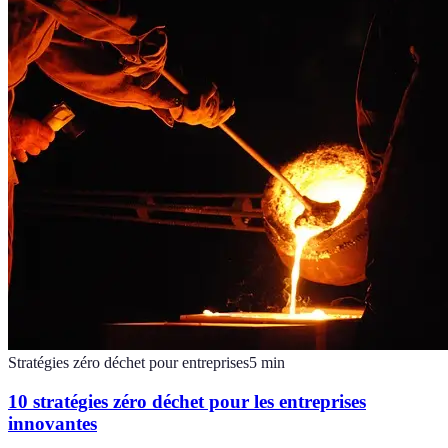
Stratégies zéro déchet pour entreprises
5
min
10 stratégies zéro déchet pour les entreprises
innovantes