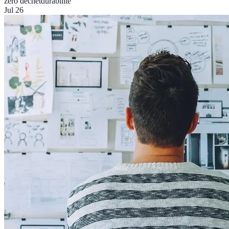
zéro déchet
durabilité
Jul 26