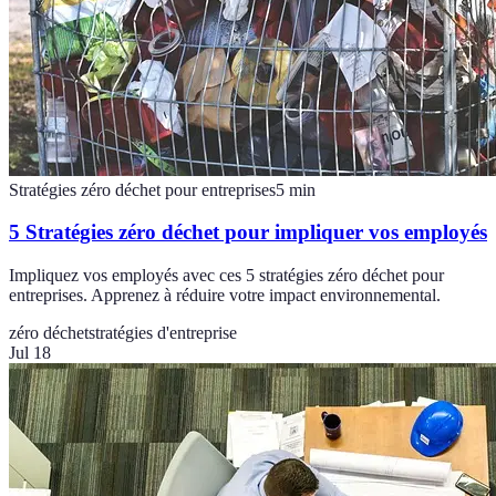
Stratégies zéro déchet pour entreprises
5
min
5 Stratégies zéro déchet pour impliquer vos employés
Impliquez vos employés avec ces 5 stratégies zéro déchet pour
entreprises. Apprenez à réduire votre impact environnemental.
zéro déchet
stratégies d'entreprise
Jul 18