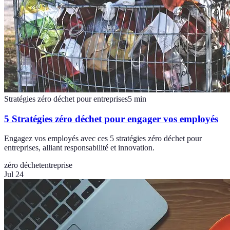
Stratégies zéro déchet pour entreprises
5
min
5 Stratégies zéro déchet pour engager vos employés
Engagez vos employés avec ces 5 stratégies zéro déchet pour
entreprises, alliant responsabilité et innovation.
zéro déchet
entreprise
Jul 24