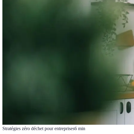
Stratégies zéro déchet pour entreprises
6
min