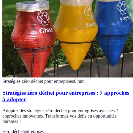
Stratégies zéro déchet pour entreprises
6
min
Stratégies zéro déchet pour entreprises : 7 approches
à adopter
Adoptez des stratégies zéro déchet pour entreprises avec ces 7
approches innovantes. Transformez vos défis en opportunités
durables !
zéro déchet
entreprises