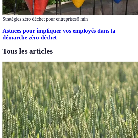
Stratégies zéro déchet pour entreprises
6
min
Astuces pour impliquer vos employés dans la
démarche zéro déchet
Tous les articles