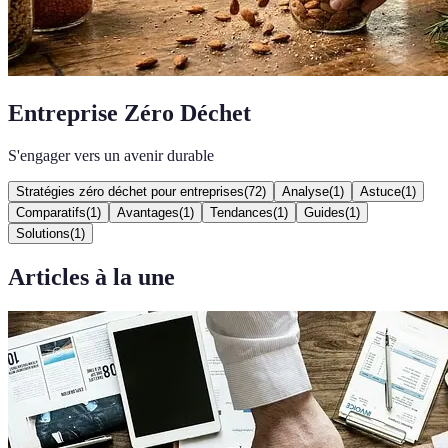
Entreprise Zéro Déchet
S'engager vers un avenir durable
Stratégies zéro déchet pour entreprises
(
72
)
Analyse
(
1
)
Astuce
(
1
)
Comparatifs
(
1
)
Avantages
(
1
)
Tendances
(
1
)
Guides
(
1
)
Solutions
(
1
)
Articles à la une