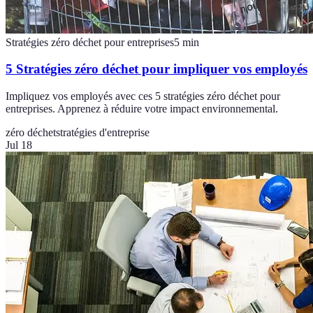
Stratégies zéro déchet pour entreprises
5
min
5 Stratégies zéro déchet pour impliquer vos employés
Impliquez vos employés avec ces 5 stratégies zéro déchet pour
entreprises. Apprenez à réduire votre impact environnemental.
zéro déchet
stratégies d'entreprise
Jul 18