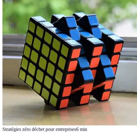
Stratégies zéro déchet pour entreprises
6
min