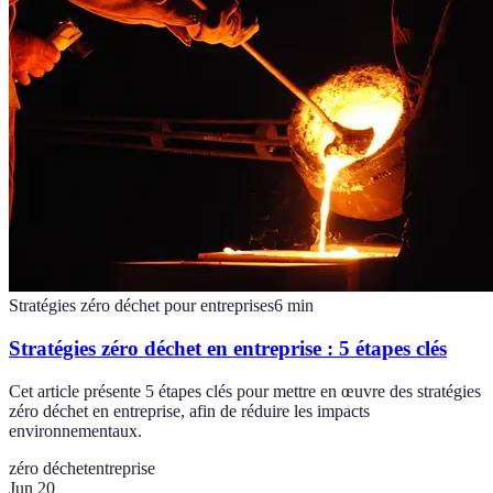
Stratégies zéro déchet pour entreprises
6
min
Stratégies zéro déchet en entreprise : 5 étapes clés
Cet article présente 5 étapes clés pour mettre en œuvre des stratégies
zéro déchet en entreprise, afin de réduire les impacts
environnementaux.
zéro déchet
entreprise
Jun 20