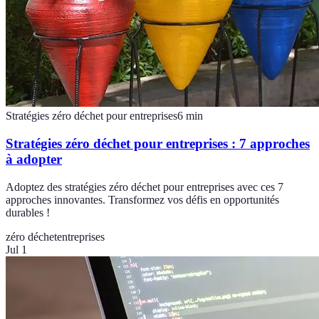
Stratégies zéro déchet pour entreprises
6
min
Stratégies zéro déchet pour entreprises : 7 approches
à adopter
Adoptez des stratégies zéro déchet pour entreprises avec ces 7
approches innovantes. Transformez vos défis en opportunités
durables !
zéro déchet
entreprises
Jul 1