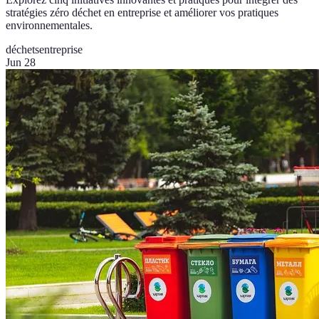
stratégies zéro déchet en entreprise et améliorer vos pratiques
environnementales.
déchets
entreprise
Jun 28