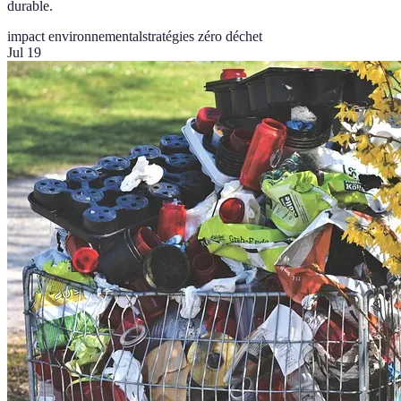
durable.
impact environnemental
stratégies zéro déchet
Jul 19