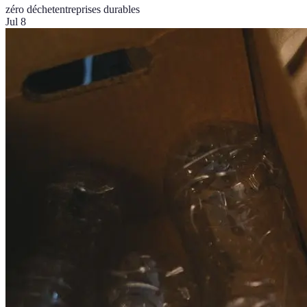
zéro déchet
entreprises durables
Jul 8