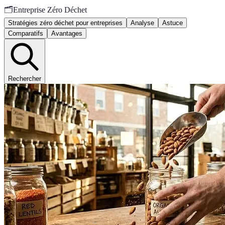
🗂️
Entreprise Zéro Déchet
Stratégies zéro déchet pour entreprises
Analyse
Astuce
Comparatifs
Avantages
Rechercher