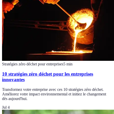
Stratégies zéro déchet pour entreprises
5
min
10 stratégies zéro déchet pour les entreprises
innovantes
Transformez votre entreprise avec ces 10 stratégies zéro déchet.
Améliorez votre impact environnemental et initiez le changement
dès aujourd'hui.
Jul 4