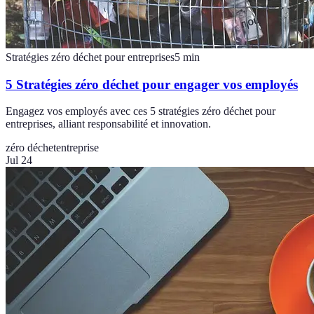
Stratégies zéro déchet pour entreprises
5
min
5 Stratégies zéro déchet pour engager vos employés
Engagez vos employés avec ces 5 stratégies zéro déchet pour
entreprises, alliant responsabilité et innovation.
zéro déchet
entreprise
Jul 24