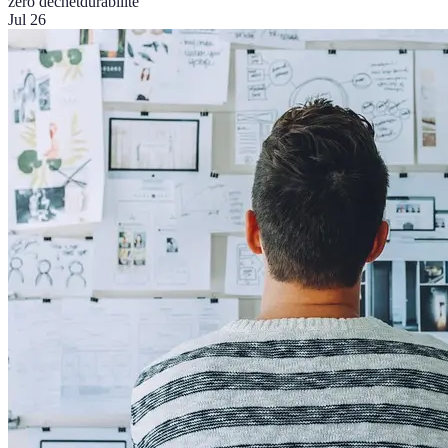
zéro déchet
durabilité
Jul 26