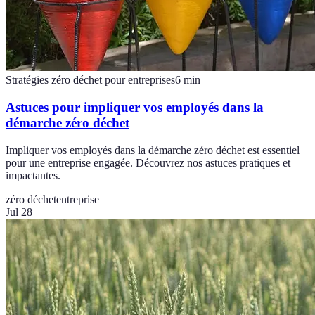
Stratégies zéro déchet pour entreprises
6
min
Astuces pour impliquer vos employés dans la
démarche zéro déchet
Impliquer vos employés dans la démarche zéro déchet est essentiel
pour une entreprise engagée. Découvrez nos astuces pratiques et
impactantes.
zéro déchet
entreprise
Jul 28