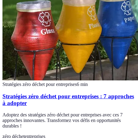
Stratégies zéro déchet pour entreprises
6
min
Stratégies zéro déchet pour entreprises : 7 approches
à adopter
Adoptez des stratégies zéro déchet pour entreprises avec ces 7
approches innovantes. Transformez vos défis en opportunités
durables !
zéro déchet
entreprises