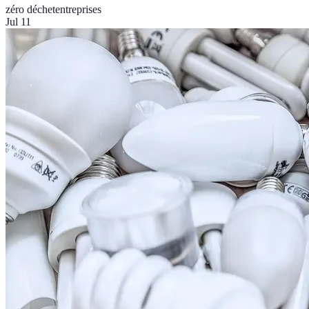
zéro déchet
entreprises
Jul 11