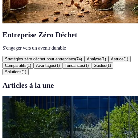
Entreprise Zéro Déchet
S'engager vers un avenir durable
Stratégies zéro déchet pour entreprises
(
74
)
Analyse
(
1
)
Astuce
(
1
)
Comparatifs
(
1
)
Avantages
(
1
)
Tendances
(
1
)
Guides
(
1
)
Solutions
(
1
)
Articles à la une