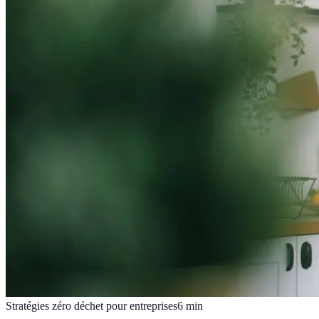
Stratégies zéro déchet pour entreprises
6
min