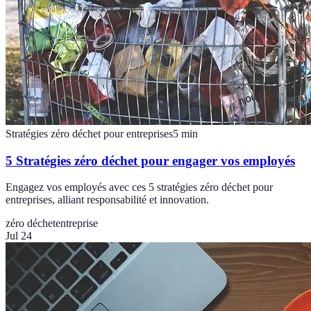
Stratégies zéro déchet pour entreprises
5
min
5 Stratégies zéro déchet pour engager vos employés
Engagez vos employés avec ces 5 stratégies zéro déchet pour
entreprises, alliant responsabilité et innovation.
zéro déchet
entreprise
Jul 24