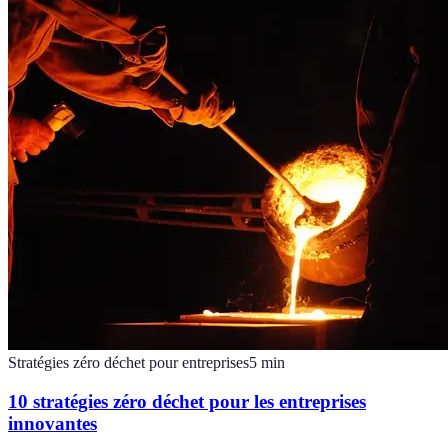
Stratégies zéro déchet pour entreprises
5
min
10 stratégies zéro déchet pour les entreprises
innovantes