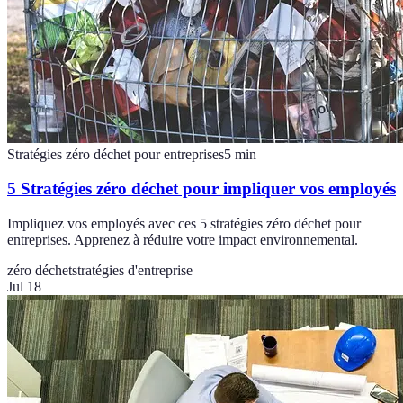
Stratégies zéro déchet pour entreprises
5
min
5 Stratégies zéro déchet pour impliquer vos employés
Impliquez vos employés avec ces 5 stratégies zéro déchet pour
entreprises. Apprenez à réduire votre impact environnemental.
zéro déchet
stratégies d'entreprise
Jul 18