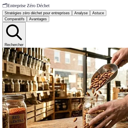
🗂️
Entreprise Zéro Déchet
Stratégies zéro déchet pour entreprises
Analyse
Astuce
Comparatifs
Avantages
Rechercher